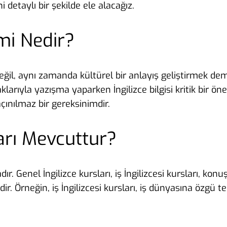
i detaylı bir şekilde ele alacağız.
emi Nedir?
değil, aynı zamanda kültürel bir anlayış geliştirmek deme
aklarıyla yazışma yaparken İngilizce bilgisi kritik bir ö
çınılmaz bir gereksinimdir.
ları Mevcuttur?
r. Genel İngilizce kursları, iş İngilizcesi kursları, kon
. Örneğin, iş İngilizcesi kursları, iş dünyasına özgü ter