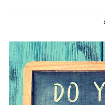
İçeriğe
geç