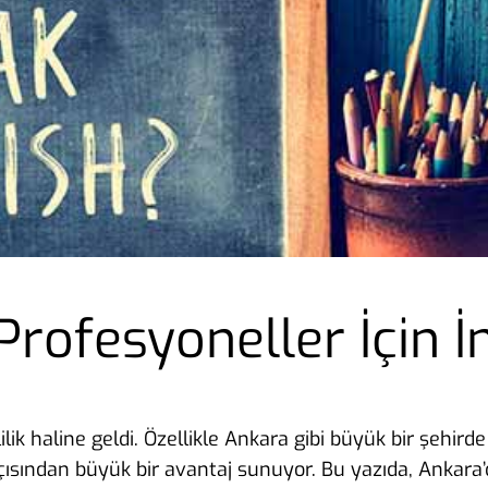
rofesyoneller İçin İn
lik haline geldi. Özellikle Ankara gibi büyük bir şehirde 
 açısından büyük bir avantaj sunuyor. Bu yazıda, Ankara’