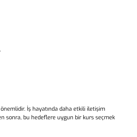
.
nemlidir. İş hayatında daha etkili iletişim
kten sonra, bu hedeflere uygun bir kurs seçmek