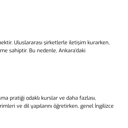
ktir. Uluslararası şirketlerle iletişim kurarken,
neme sahiptir. Bu nedenle, Ankara’daki
uşma pratiği odaklı kurslar ve daha fazlası,
imleri ve dil yapılarını öğretirken, genel İngilizce