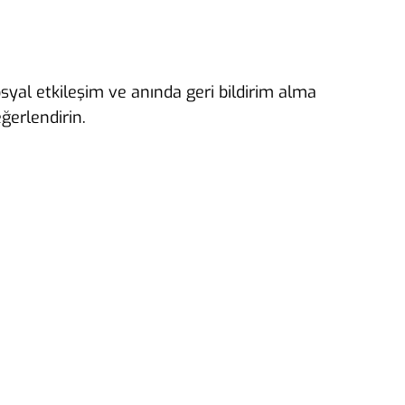
syal etkileşim ve anında geri bildirim alma
ğerlendirin.