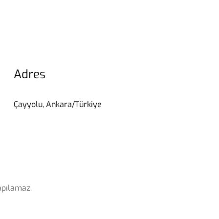
Adres
Çayyolu, Ankara/Türkiye
apılamaz.