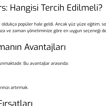
s: Hangisi Tercih Edilmeli?
oldukça popüler hale geldi. Ancak yüz yüze eğitim, so
nıza ve zaman yönetiminize göre en uygun seçeneği de
lmanın Avantajları
lunmaktadır. Bu avantajlar arasında:
rınızı artırmak.
ırsatları