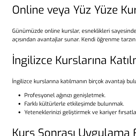
Online veya Yüz Yüze Kur
Günümüzde online kurslar, esneklikleri sayesinde 
açısından avantajlar sunar. Kendi öğrenme tarzı
İngilizce Kurslarına Katı
İngilizce kurslarına katılmanın birçok avantajı bu
Profesyonel ağınızı genişletmek.
Farklı kültürlerle etkileşimde bulunmak.
Yeteneklerinizi geliştirmek ve kariyer fırsatla
Kurs Sonrası Uygulama F