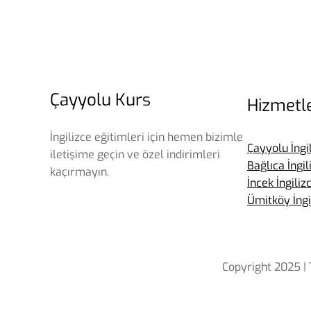
Çayyolu Kurs
Hizmetl
İngilizce eğitimleri için hemen bizimle
Çayyolu İngi
iletişime geçin ve özel indirimleri
Bağlıca İngi
kaçırmayın.
İncek İngili
Ümitköy İngi
Copyright 2025 | 