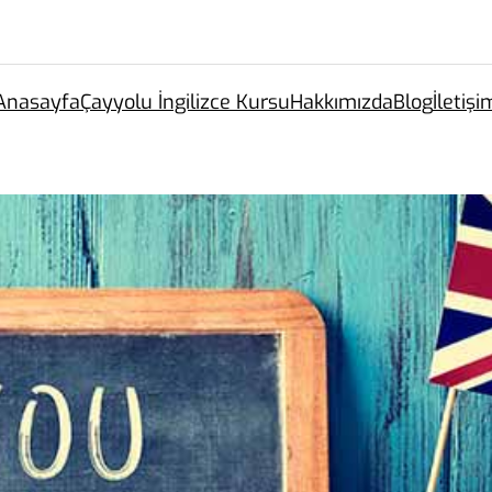
Anasayfa
Çayyolu İngilizce Kursu
Hakkımızda
Blog
İletişi