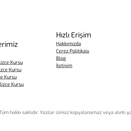
Hızlı Erişim
erimiz
Hakkımızda
Çerez Politikası
Blog
lizce Kursu
İletişim
lizce Kursu
zce Kursu
lizce Kursu
Tüm hakkı saklıdır. Yazılar izinsiz kopyalanamaz veya alıntı y