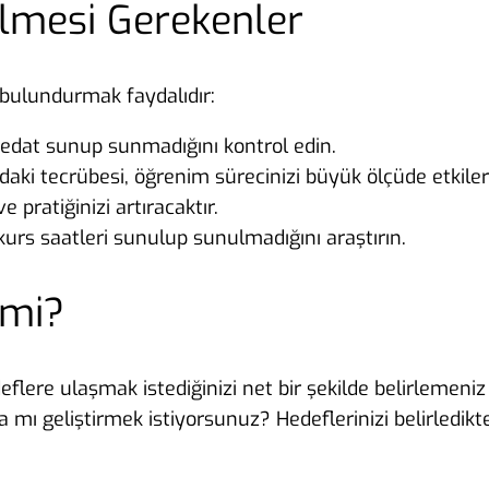
ilmesi Gerekenler
bulundurmak faydalıdır:
edat sunup sunmadığını kontrol edin.
aki tecrübesi, öğrenim sürecinizi büyük ölçüde etkiler
e pratiğinizi artıracaktır.
urs saatleri sunulup sunulmadığını araştırın.
 mi?
ere ulaşmak istediğinizi net bir şekilde belirlemeniz ö
a mı geliştirmek istiyorsunuz? Hedeflerinizi belirledi