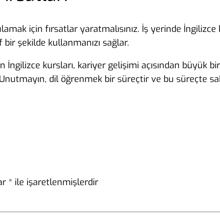
lamak için fırsatlar yaratmalısınız. İş yerinde İngiliz
 bir şekilde kullanmanızı sağlar.
 İngilizce kursları, kariyer gelişimi açısından büyük bi
 Unutmayın, dil öğrenmek bir süreçtir ve bu süreçte sa
lar
*
ile işaretlenmişlerdir