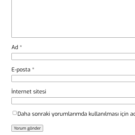
Ad
*
E-posta
*
İnternet sitesi
Daha sonraki yorumlarımda kullanılması için ad