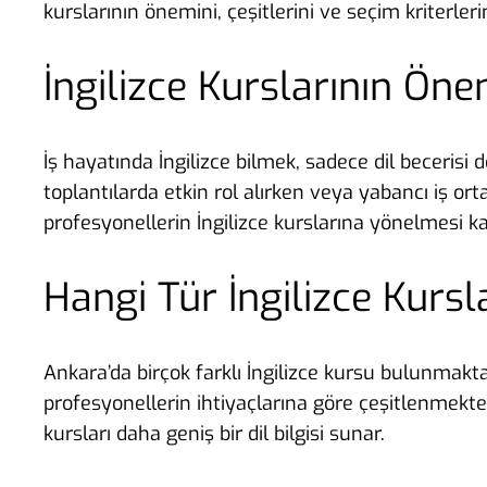
kurslarının önemini, çeşitlerini ve seçim kriterlerin
İngilizce Kurslarının Ön
İş hayatında İngilizce bilmek, sadece dil becerisi 
toplantılarda etkin rol alırken veya yabancı iş ort
profesyonellerin İngilizce kurslarına yönelmesi ka
Hangi Tür İngilizce Kurs
Ankara’da birçok farklı İngilizce kursu bulunmaktadı
profesyonellerin ihtiyaçlarına göre çeşitlenmektedir
kursları daha geniş bir dil bilgisi sunar.