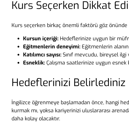
Kurs Seçerken Dikkat Ed
Kurs seçerken birkaç önemli faktörü göz önünde 
Kursun içeriği:
Hedeflerinize uygun bir müfr
Eğitmenlerin deneyimi:
Eğitmenlerin alanınd
Katılımcı sayısı:
Sınıf mevcudu, bireysel ilgi v
Esneklik:
Çalışma saatlerinize uygun esnek k
Hedeflerinizi Belirlediniz
İngilizce öğrenmeye başlamadan önce, hangi hedefl
kurmak mı, yoksa kariyerinizi uluslararası arenad
daha kolay olacaktır.