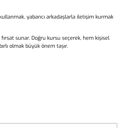
ce kullanmak, yabancı arkadaşlarla iletişim kurmak
r fırsat sunar. Doğru kursu seçerek, hem kişisel
bırlı olmak büyük önem taşır.