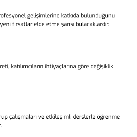
 ve profesyonel gelişimlerine katkıda bulunduğunu
 yeni fırsatlar elde etme şansı bulacaklardır.
i, katılımcıların ihtiyaçlarına göre değişiklik
grup çalışmaları ve etkileşimli derslerle öğrenme
.