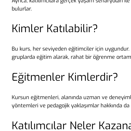
Ayrıca, katılımcılara gerçek yaşam senaryoları i
bulurlar.
Kimler Katılabilir?
Bu kurs, her seviyeden eğitimciler için uygundur. 
gruplarda eğitim alarak, rahat bir öğrenme ortamı
Eğitmenler Kimlerdir?
Kursun eğitmenleri, alanında uzman ve deneyimli k
yöntemleri ve pedagojik yaklaşımlar hakkında da bi
Katılımcılar Neler Kazan