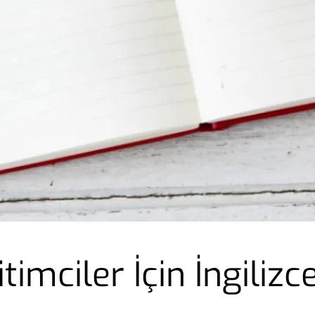
imciler İçin İngilizc