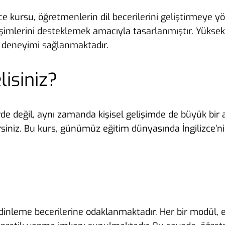
e kursu, öğretmenlerin dil becerilerini geliştirmeye yön
şimlerini desteklemek amacıyla tasarlanmıştır. Yüksek 
e deneyimi sağlanmaktadır.
isiniz?
de değil, aynı zamanda kişisel gelişimde de büyük bir avan
dersiniz. Bu kurs, günümüz eğitim dünyasında İngilizce’
e dinleme becerilerine odaklanmaktadır. Her bir modül, eğ