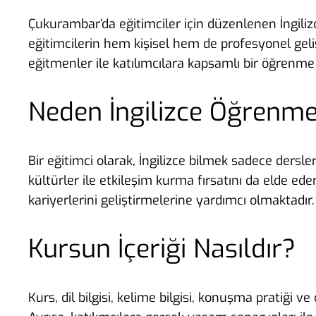
Çukurambar’da eğitimciler için düzenlenen İngilizc
eğitimcilerin hem kişisel hem de profesyonel geli
eğitmenler ile katılımcılara kapsamlı bir öğrenm
Neden İngilizce Öğrenmel
Bir eğitimci olarak, İngilizce bilmek sadece dersler
kültürler ile etkileşim kurma fırsatını da elde e
kariyerlerini geliştirmelerine yardımcı olmaktadır.
Kursun İçeriği Nasıldır?
Kurs, dil bilgisi, kelime bilgisi, konuşma pratiği v