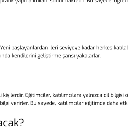
le pratik yapma imkanı sunulmaktadır. Bu sayede, öğre
Yeni başlayanlardan ileri seviyeye kadar herkes katılabi
nda kendilerini geliştirme şansı yakalarlar.
işilerdir. Eğitimciler, katılımcılara yalnızca dil bilg
lgi verirler. Bu sayede, katılımcılar eğitimde daha etki
acak?