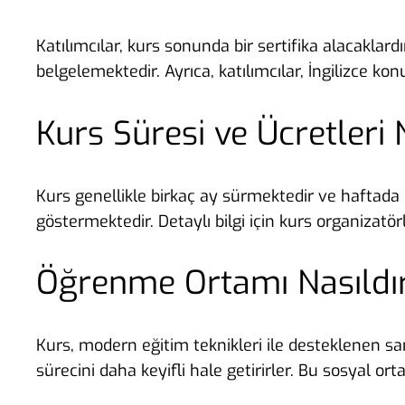
Katılımcılar, kurs sonunda bir sertifika alacaklardı
belgelemektedir. Ayrıca, katılımcılar, İngilizce ko
Kurs Süresi ve Ücretleri 
Kurs genellikle birkaç ay sürmektedir ve haftada bi
göstermektedir. Detaylı bilgi için kurs organizatör
Öğrenme Ortamı Nasıldı
Kurs, modern eğitim teknikleri ile desteklenen sam
sürecini daha keyifli hale getirirler. Bu sosyal o