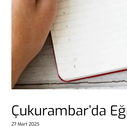
Çukurambar’da Eğit
27 Mart 2025