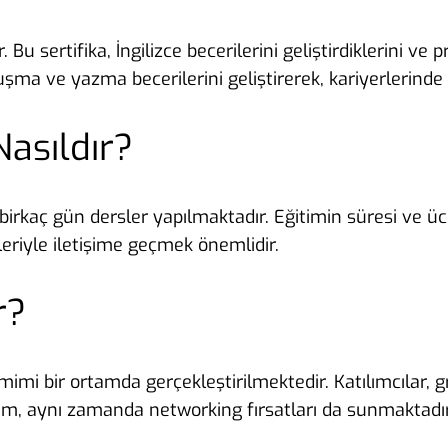
r. Bu sertifika, İngilizce becerilerini geliştirdiklerini
nuşma ve yazma becerilerini geliştirerek, kariyerlerinde
Nasıldır?
rkaç gün dersler yapılmaktadır. Eğitimin süresi ve ücret
leriyle iletişime geçmek önemlidir.
r?
imi bir ortamda gerçekleştirilmektedir. Katılımcılar, 
rtam, aynı zamanda networking fırsatları da sunmaktadır