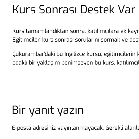
Kurs Sonrası Destek Var
Kurs tamamlandıktan sonra, katılımcılara ek kayna
Eğitimciler, kurs sonrası sorularını sormak ve dest
Çukurambar’daki bu İngilizce kursu, eğitimcilerin 
odaklı bir yaklaşım benimseyen bu kurs, katılımcıl
Bir yanıt yazın
E-posta adresiniz yayınlanmayacak.
Gerekli alan