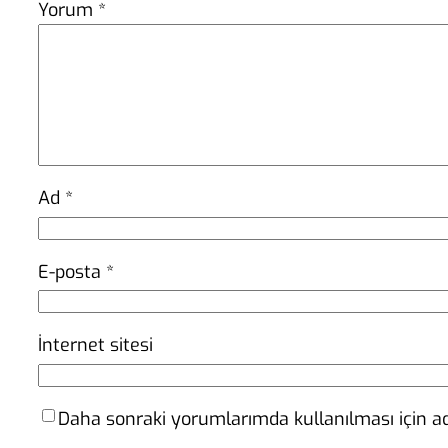
Yorum
*
Ad
*
E-posta
*
İnternet sitesi
Daha sonraki yorumlarımda kullanılması için ad