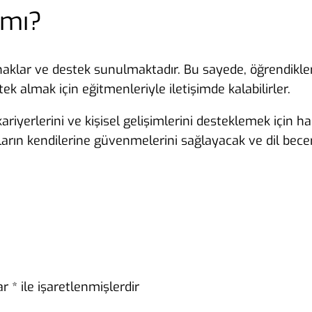
 mı?
klar ve destek sunulmaktadır. Bu sayede, öğrendiklerini
ek almak için eğitmenleriyle iletişimde kalabilirler.
kariyerlerini ve kişisel gelişimlerini desteklemek için
arın kendilerine güvenmelerini sağlayacak ve dil becer
lar
*
ile işaretlenmişlerdir