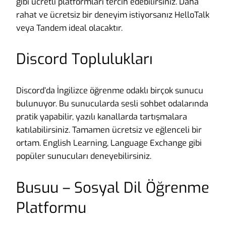
gibi ücretli platformları tercih edebilirsiniz. Daha
rahat ve ücretsiz bir deneyim istiyorsanız HelloTalk
veya Tandem ideal olacaktır.
Discord Toplulukları
Discord’da İngilizce öğrenme odaklı birçok sunucu
bulunuyor. Bu sunucularda sesli sohbet odalarında
pratik yapabilir, yazılı kanallarda tartışmalara
katılabilirsiniz. Tamamen ücretsiz ve eğlenceli bir
ortam. English Learning, Language Exchange gibi
popüler sunucuları deneyebilirsiniz.
Busuu – Sosyal Dil Öğrenme
Platformu