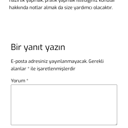
hazırlık yapmak, pratik yapmak istediğiniz konular
hakkında notlar almak da size yardımcı olacaktır.
Bir yanıt yazın
E-posta adresiniz yayınlanmayacak.
Gerekli
alanlar
*
ile işaretlenmişlerdir
Yorum
*